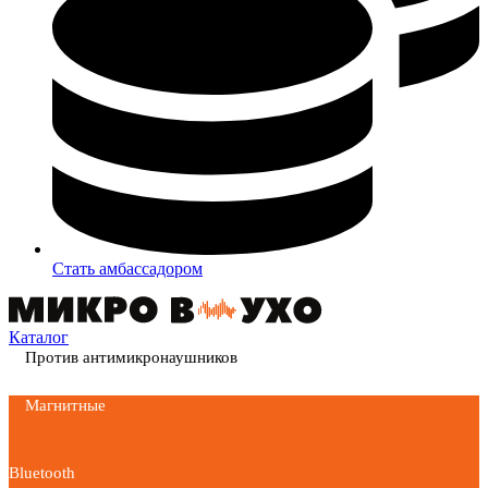
Стать амбассадором
Каталог
Против антимикронаушников
Магнитные
Bluetooth