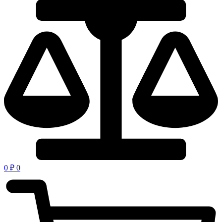
0
₽
0