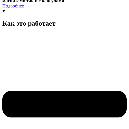
магнитами так и с капсулами
Подробнее
Как это работает