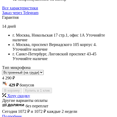
Все характеристики
Заказ через Telegram
Гарантия
14 дней
г. Москва, Никольская 17 стр.1, офис 1А
Уточняйте
наличие
г. Москва, проспект Вернадского 105 корпус 4.
Уточняйте наличие
г. Санкт-Петербург, Лиговский проспект 43-45
Уточняйте наличие
Тип микрофона
4 290
₽
429 ₽
бонусов
В корзину
Купить в 1 клик
Хочу скидку
Другие варианты оплаты
без переплат
Сегодня
1072 ₽
и 1072 ₽
каждые 2 недели
Подробнее