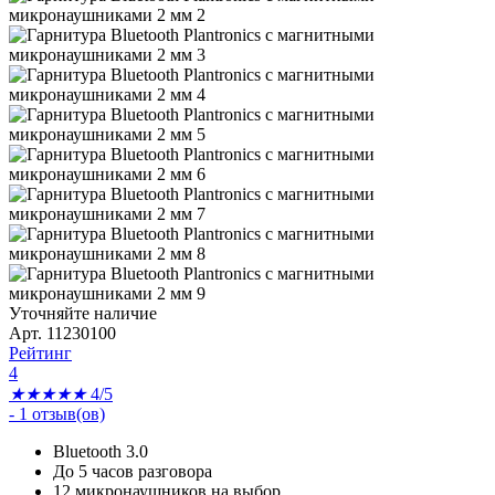
Уточняйте наличие
Арт. 11230100
Рейтинг
4
★
★
★
★
★
4/5
-
1
отзыв(ов)
Bluetooth 3.0
До 5 часов разговора
12 микронаушников на выбор