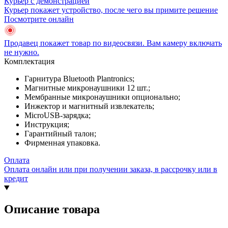
Курьер с демонстрацией
Курьер покажет устройство, после чего вы примите решение
Посмотрите онлайн
Продавец покажет товар по видеосвязи. Вам камеру включать
не нужно.
Комплектация
Гарнитура Bluetooth Plantronics;
Магнитные микронаушники 12 шт.;
Мембранные микронаушники опционально;
Инжектор и магнитный извлекатель;
MicroUSB-зарядка;
Инструкция;
Гарантийный талон;
Фирменная упаковка.
Оплата
Оплата онлайн или при получении заказа, в рассрочку или в
кредит
Описание товара