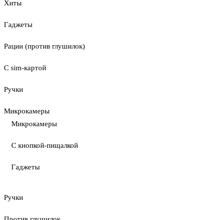
Хиты
Гаджеты
Рации (против глушилок)
С sim-картой
Ручки
Микрокамеры
Микрокамеры
С кнопкой-пищалкой
Гаджеты
Ручки
Против глушилок