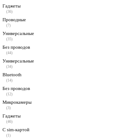
Гаджеты
(36)
Проводные
(7)
Универсальные
(35)
Без проводов
(44)
Универсальные
(34)
Bluetooth
(14)
Без проводов
(12)
Микрокамеры
(3)
Гаджеты
(46)
С sim-картой
(1)