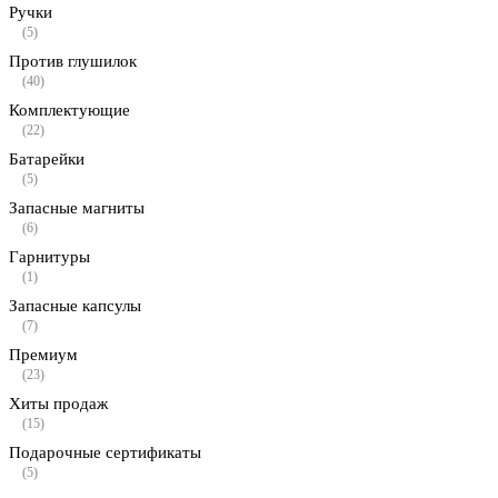
Ручки
(5)
Против глушилок
(40)
Комплектующие
(22)
Батарейки
(5)
Запасные магниты
(6)
Гарнитуры
(1)
Запасные капсулы
(7)
Премиум
(23)
Хиты продаж
(15)
Подарочные сертификаты
(5)