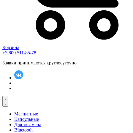
Корзина
+7 800 511-85-78
Заявки принимаются круглосуточно
Магнитные
Капсульные
Для экзамена
Bluetooth