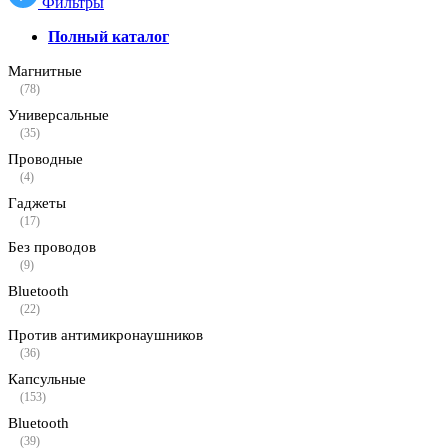
Фильтры
Полный каталог
Магнитные
(78)
Универсальные
(35)
Проводные
(4)
Гаджеты
(17)
Без проводов
(9)
Bluetooth
(22)
Против антимикронаушников
(36)
Капсульные
(153)
Bluetooth
(39)