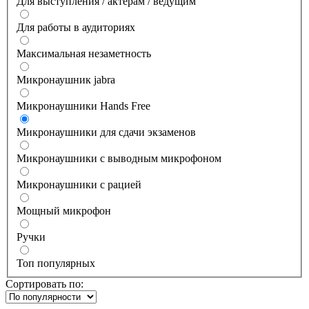
Для выступления / актерам / ведущим
Для работы в аудиториях
Максимальная незаметность
Микронаушник jabra
Микронаушники Hands Free
Микронаушники для сдачи экзаменов
Микронаушники с выводным микрофоном
Микронаушники с рацией
Мощный микрофон
Ручки
Топ популярных
Сортировать по: