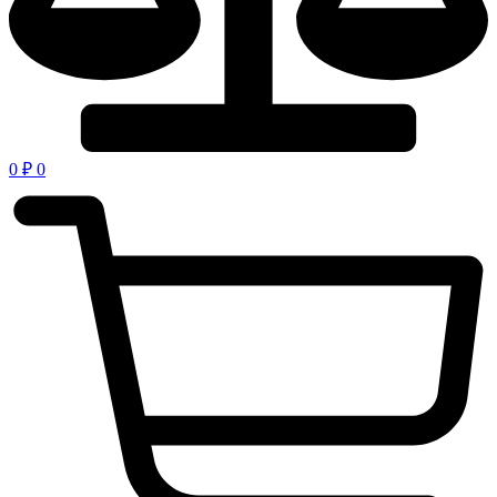
0
₽
0