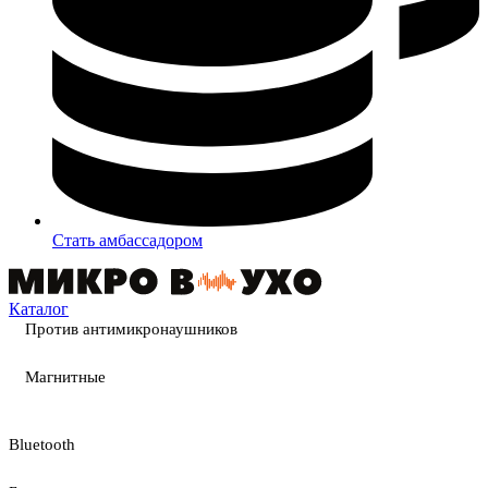
Стать амбассадором
Каталог
Против антимикронаушников
Магнитные
Bluetooth