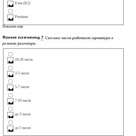
8 мм (K2)
Premium
Показать еще
Время разговора
?
Сколько часов работает гарнитура в
режиме разговора.
10-20 часов
3-5 часов
5-7 часов
7-10 часов
до 3 часов
до 5 часов