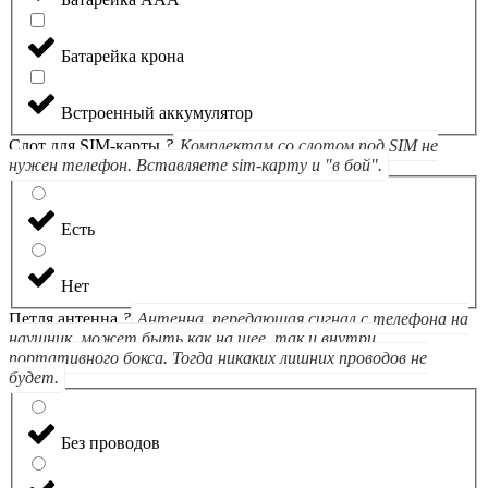
Батарейка крона
Встроенный аккумулятор
Слот для SIM-карты
?
Комплектам со слотом под SIM не
нужен телефон. Вставляете sim-карту и "в бой".
Есть
Нет
Петля антенна
?
Антенна, передающая сигнал с телефона на
наушник, может быть как на шее, так и внутри
портативного бокса. Тогда никаких лишних проводов не
будет.
Без проводов