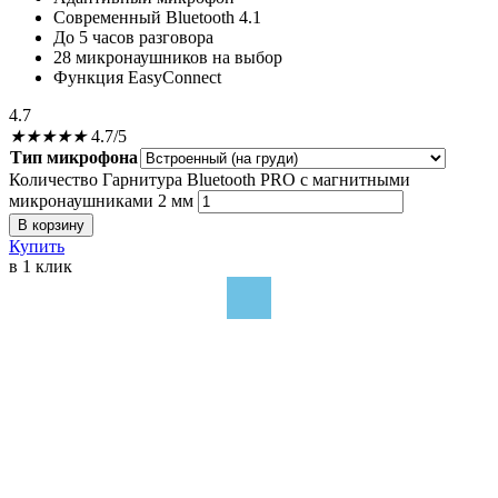
Современный Bluetooth 4.1
До 5 часов разговора
28 микронаушников на выбор
Функция EasyConnect
4.7
★
★
★
★
★
4.7/5
Тип микрофона
Количество Гарнитура Bluetooth PRO с магнитными
микронаушниками 2 мм
В корзину
Купить
в 1 клик