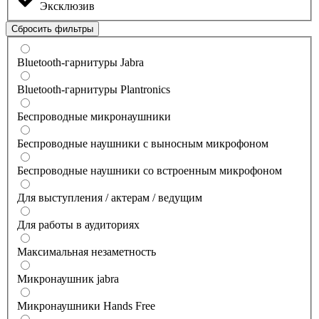
Эксклюзив
Сбросить фильтры
Bluetooth-гарнитуры Jabra
Bluetooth-гарнитуры Plantronics
Беспроводные микронаушники
Беспроводные наушники с выносным микрофоном
Беспроводные наушники со встроенным микрофоном
Для выступления / актерам / ведущим
Для работы в аудиториях
Максимальная незаметность
Микронаушник jabra
Микронаушники Hands Free