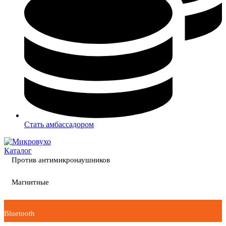
Стать амбассадором
Каталог
Против антимикронаушников
Магнитные
Bluetooth