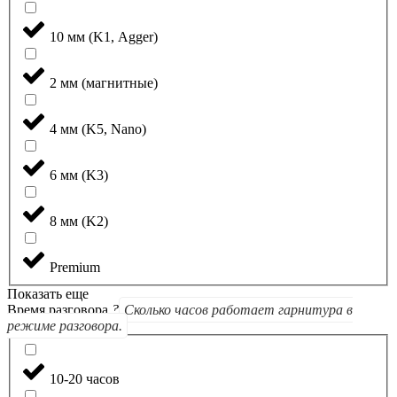
10 мм (K1, Agger)
2 мм (магнитные)
4 мм (K5, Nano)
6 мм (K3)
8 мм (K2)
Premium
Показать еще
Время разговора
?
Сколько часов работает гарнитура в
режиме разговора.
10-20 часов