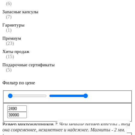
(6)
Запасные капсулы
(7)
Гарнитуры
(1)
Премиум
(23)
Хиты продаж
(15)
Подарочные сертификаты
(5)
Фильтр по цене
Размер микронаушников
?
Чем меньше размер капсулы - тем
она современнее, незаметнее и надежнее. Магниты - 2 мм.