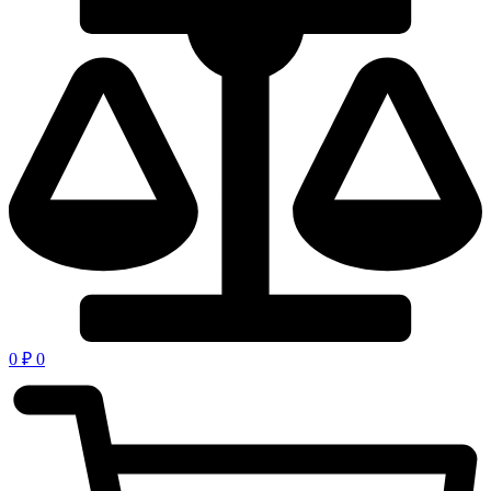
0
₽
0