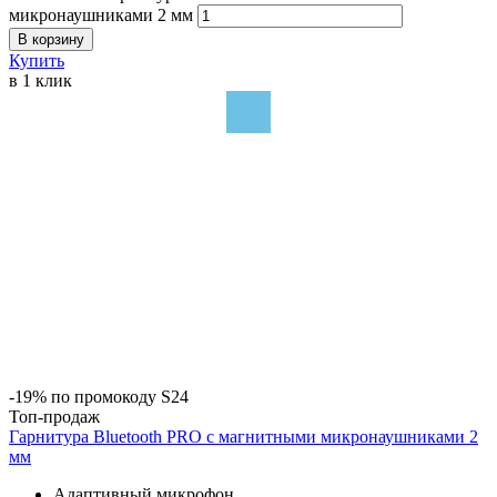
микронаушниками 2 мм
В корзину
Купить
в 1 клик
-19% по промокоду S24
Топ-продаж
Гарнитура Bluetooth PRO с магнитными микронаушниками 2
мм
Адаптивный микрофон