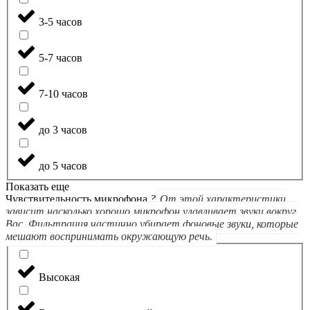
3-5 часов
5-7 часов
7-10 часов
до 3 часов
до 5 часов
Показать еще
Чувствительность микрофона
?
От этой характеристики
зависит насколько хорошо микрофон улавливает звуки вокруг
Вас. Фильтрация частично убирает фоновые звуки, которые
мешают воспринимать окружающую речь.
Высокая