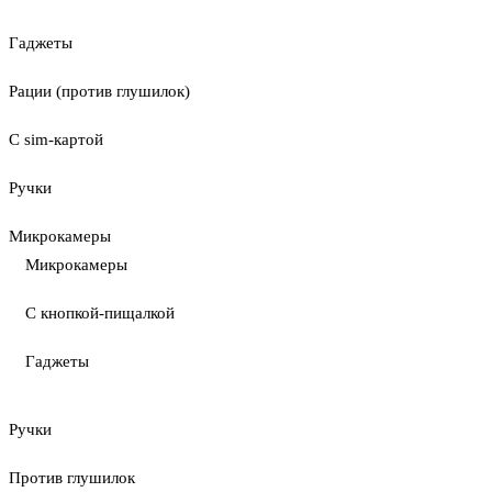
Гаджеты
Рации (против глушилок)
С sim-картой
Ручки
Микрокамеры
Микрокамеры
С кнопкой-пищалкой
Гаджеты
Ручки
Против глушилок