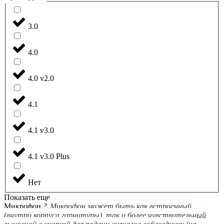
3.0
4.0
4.0 v2.0
4.1
4.1 v3.0
4.1 v3.0 Plus
Нет
Показать еще
Микрофон
?
Микрофон может быть как встроенный
(внутри корпуса гарнитуры), так и более чувствительный