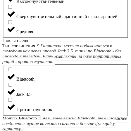
Высокочувствительный
Сверхчувствительный адаптивный с фильтрацией
Средняя
Показать еще
Тип соединения
?
Гарнитура может подключаться к
телефону как через провод Jack 3.5, так и по Bluetooth - без
провода в телефон. Есть комплекты на базе портативных
раций - против глушилок.
Bluetooth
Jack 3.5
Против глушилок
Модуль Bluetooth
?
Чем новее версия Bluetooth, тем надежнее
соединение, лучше качество сигнала и больше функций у
гарнитуры.