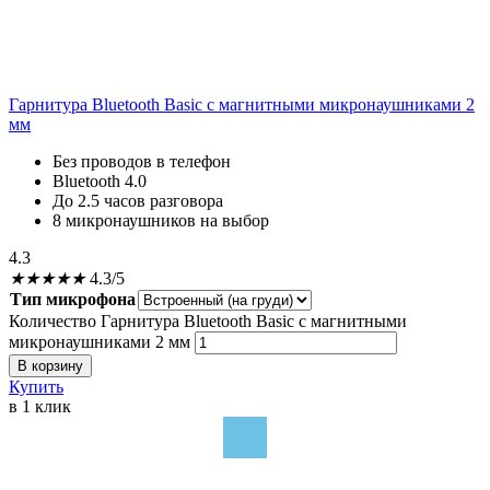
Гарнитура Bluetooth Basic с магнитными микронаушниками 2
мм
Без проводов в телефон
Bluetooth 4.0
До 2.5 часов разговора
8 микронаушников на выбор
4.3
★
★
★
★
★
4.3/5
Тип микрофона
Количество Гарнитура Bluetooth Basic с магнитными
микронаушниками 2 мм
В корзину
Купить
в 1 клик