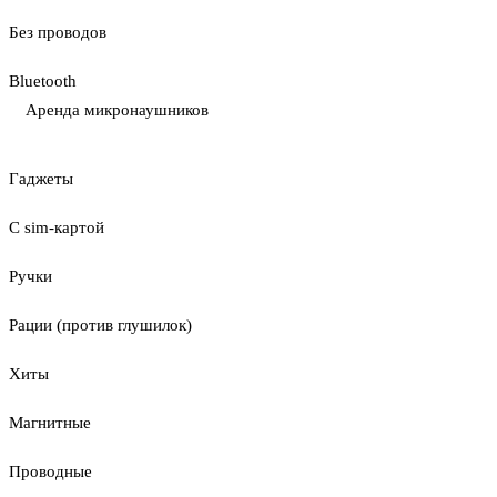
Без проводов
Bluetooth
Аренда микронаушников
Гаджеты
С sim-картой
Ручки
Рации (против глушилок)
Хиты
Магнитные
Проводные