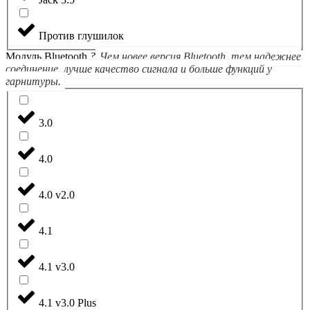
Против глушилок
Модуль Bluetooth
?
Чем новее версия Bluetooth, тем надежнее
соединение, лучше качество сигнала и больше функций у
гарнитуры.
3.0
4.0
4.0 v2.0
4.1
4.1 v3.0
4.1 v3.0 Plus