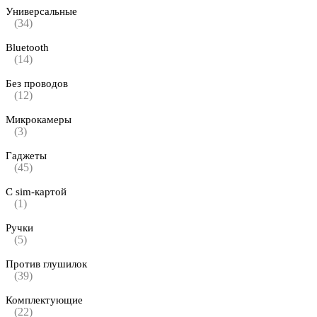
Универсальные
(34)
Bluetooth
(14)
Без проводов
(12)
Микрокамеры
(3)
Гаджеты
(45)
С sim-картой
(1)
Ручки
(5)
Против глушилок
(39)
Комплектующие
(22)