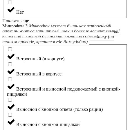
Нет
Показать еще
Микрофон
?
Микрофон может быть как встроенный
(внутри корпуса гарнитуры), так и более чувствительный
выносной с кнопкой для подачи сигналов собеседнику (на
тонком проводе, крепится где Вам удобно)
Встроенный (в корпусе)
Встроенный в корпусе
Встроенный и выносной подключаемый с кнопкой-
пищалкой
Выносной с кнопкой ответа (только рации)
Выносной с кнопкой-пищалкой