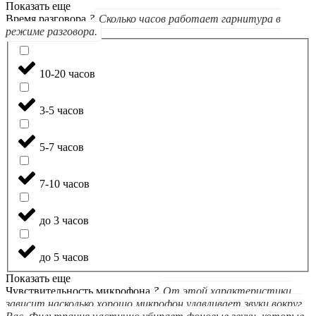
Показать еще
Время разговора
?
Сколько часов работает гарнитура в
режиме разговора.
10-20 часов
3-5 часов
5-7 часов
7-10 часов
до 3 часов
до 5 часов
Показать еще
Чувствительность микрофона
?
От этой характеристики
зависит насколько хорошо микрофон улавливает звуки вокруг