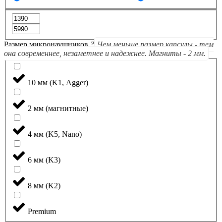
Размер микронаушников
?
Чем меньше размер капсулы - тем
она современнее, незаметнее и надежнее. Магниты - 2 мм.
10 мм (K1, Agger)
2 мм (магнитные)
4 мм (K5, Nano)
6 мм (K3)
8 мм (K2)
Premium