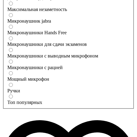
Максимальная незаметность
Микронаушник jabra
Микронаушники Hands Free
Микронаушники для сдачи экзаменов
Микронаушники с выводным микрофоном
Микронаушники с рацией
Мощный микрофон
Ручки
Топ популярных