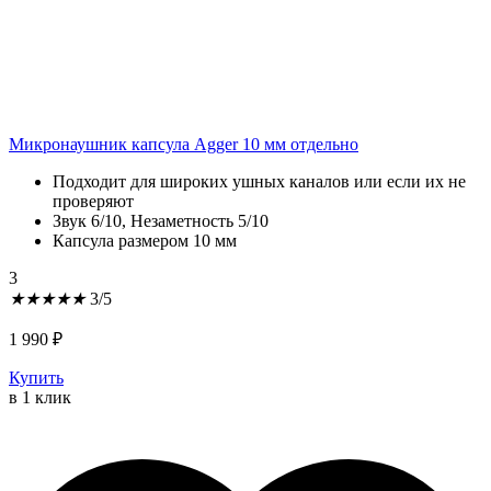
Микронаушник капсула Agger 10 мм отдельно
Подходит для широких ушных каналов или если их не
проверяют
Звук 6/10, Незаметность 5/10
Капсула размером 10 мм
3
★
★
★
★
★
3/5
1 990
₽
Купить
в 1 клик