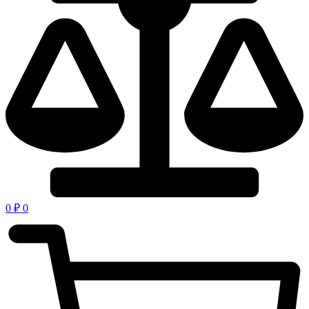
0
₽
0