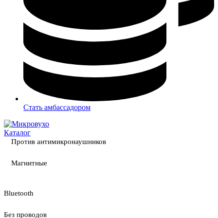
Стать амбассадором
Каталог
Против антимикронаушников
Магнитные
Bluetooth
Без проводов