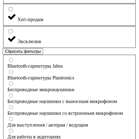
Хит-продаж
Эксклюзив
Сбросить фильтры
Bluetooth-гарнитуры Jabra
Bluetooth-гарнитуры Plantronics
Беспроводные микронаушники
Беспроводные наушники с выносным микрофоном
Беспроводные наушники со встроенным микрофоном
Для выступления / актерам / ведущим
Для работы в аудиториях