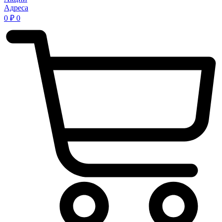
Адреса
0
₽
0