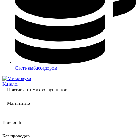
Стать амбассадором
Каталог
Против антимикронаушников
Магнитные
Bluetooth
Без проводов