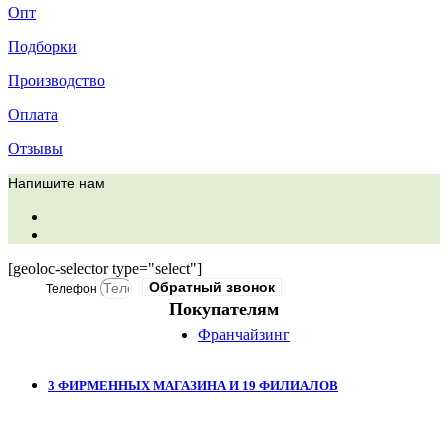
Опт
Подборки
Производство
Оплата
Отзывы
Напишите нам
[geoloc-selector type="select"]
Обратный звонок
Телефон
Покупателям
Франчайзинг
3 ФИРМЕННЫХ МАГАЗИНА И 19 ФИЛИАЛОВ