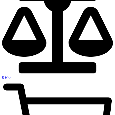
0
₽
0