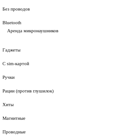
Без проводов
Bluetooth
Аренда микронаушников
Гаджеты
С sim-картой
Ручки
Рации (против глушилок)
Хиты
Магнитные
Проводные