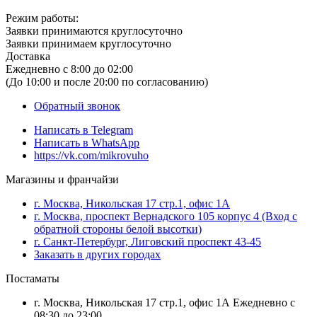
Режим работы:
Заявки принимаются круглосуточно
Заявки принимаем круглосуточно
Доставка
Ежедневно с 8:00 до 02:00
(До 10:00 и после 20:00 по согласованию)
Обратный звонок
Написать в
Telegram
Написать в
WhatsApp
https://vk.com/mikrovuho
Магазины и франчайзи
г. Москва, Никольская 17 стр.1, офис 1А
г. Москва, проспект Вернадского 105 корпус 4 (Вход с
обратной стороны белой высотки)
г. Санкт-Петербург, Лиговский проспект 43-45
Заказать в других городах
Постаматы
г. Москва, Никольская 17 стр.1, офис 1А Ежедневно с
08:30 до 23:00