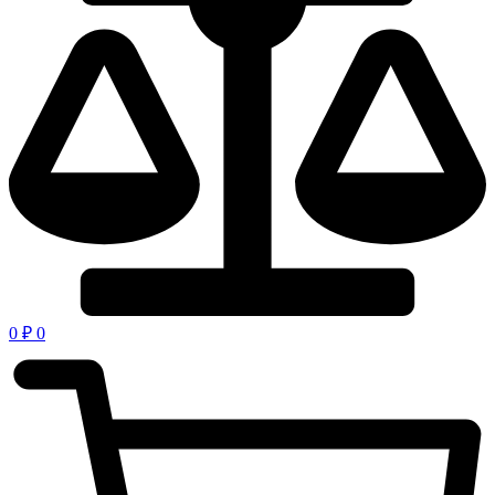
0
₽
0