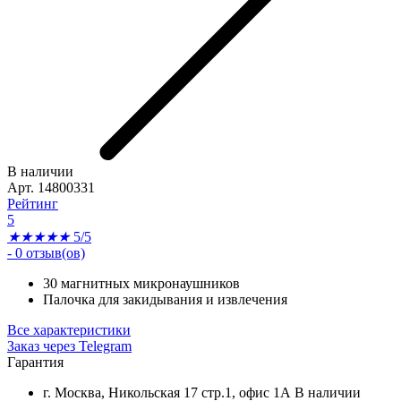
В наличии
Арт. 14800331
Рейтинг
5
★
★
★
★
★
5/5
-
0
отзыв(ов)
30 магнитных микронаушников
Палочка для закидывания и извлечения
Все характеристики
Заказ через Telegram
Гарантия
г. Москва, Никольская 17 стр.1, офис 1А
В наличии