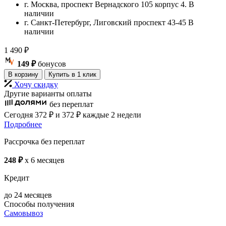
г. Москва, проспект Вернадского 105 корпус 4.
В
наличии
г. Санкт-Петербург, Лиговский проспект 43-45
В
наличии
1 490
₽
149 ₽
бонусов
В корзину
Купить в 1 клик
Хочу скидку
Другие варианты оплаты
без переплат
Сегодня
372 ₽
и 372 ₽
каждые 2 недели
Подробнее
Рассрочка без переплат
248 ₽
x 6 месяцев
Кредит
до 24 месяцев
Способы получения
Самовывоз