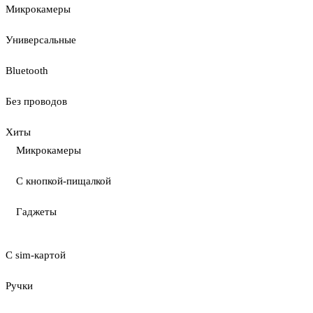
Микрокамеры
Универсальные
Bluetooth
Без проводов
Хиты
Микрокамеры
С кнопкой-пищалкой
Гаджеты
С sim-картой
Ручки