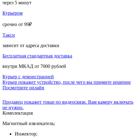
через 5 минут
Курьером
срочно от 99₽
Такси
зависит от адреса доставки
Бесплатная стандартная доставка
внутри МКАД от 7000 рублей
Курьер с демонстрацией
Курьер покажет устройство, после чего вы примите решение
Посмотрите онлайн
Продавец покажет товар по видеосвязи. Вам камеру включать
не нужно.
Комплектация
Магнитный извлекатель;
Инжектор;