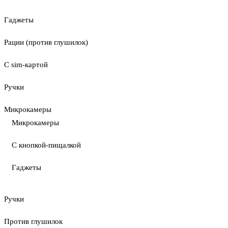
Гаджеты
Рации (против глушилок)
С sim-картой
Ручки
Микрокамеры
Микрокамеры
С кнопкой-пищалкой
Гаджеты
Ручки
Против глушилок