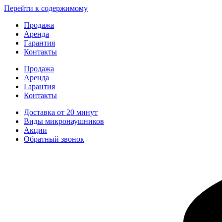
Перейти к содержимому
Продажа
Аренда
Гарантия
Контакты
Продажа
Аренда
Гарантия
Контакты
Доставка от 20 минут
Виды микронаушников
Акции
Обратный звонок