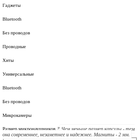
Гаджеты
Bluetooth
Без проводов
Проводные
Хиты
Универсальные
Bluetooth
Без проводов
Микрокамеры
Размер микронаушников
?
Чем меньше размер капсулы - тем
она современнее, незаметнее и надежнее. Магниты - 2 мм.