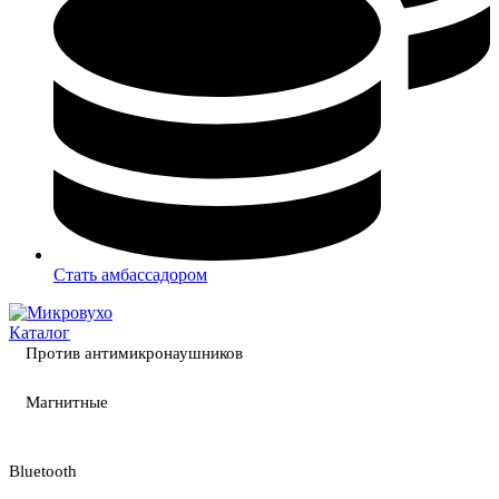
Стать амбассадором
Каталог
Против антимикронаушников
Магнитные
Bluetooth