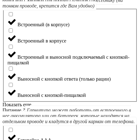
выносной с кнопкой для подачи сигналов собеседнику (на
тонком проводе, крепится где Вам удобно)
Встроенный (в корпусе)
Встроенный в корпусе
Встроенный и выносной подключаемый с кнопкой-
пищалкой
Выносной с кнопкой ответа (только рации)
Выносной с кнопкой-пищалкой
Показать еще
Питание
?
Гарнитура может работать от встроенного в
нее аккумулятора или от батареек, которые находятся на
отдельном проводе и кладутся в другой карман от телефона.