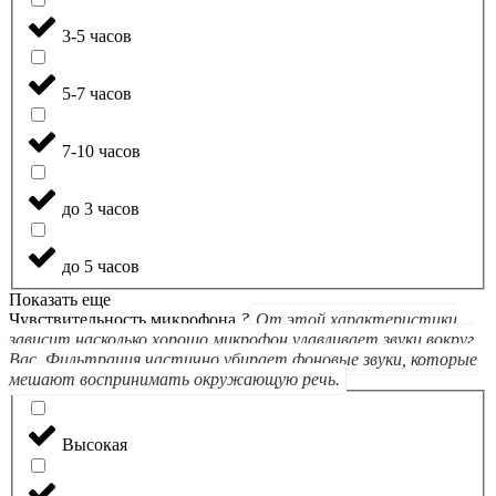
3-5 часов
5-7 часов
7-10 часов
до 3 часов
до 5 часов
Показать еще
Чувствительность микрофона
?
От этой характеристики
зависит насколько хорошо микрофон улавливает звуки вокруг
Вас. Фильтрация частично убирает фоновые звуки, которые
мешают воспринимать окружающую речь.
Высокая