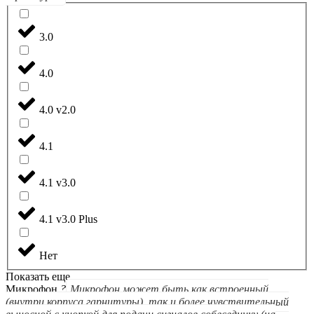
3.0
4.0
4.0 v2.0
4.1
4.1 v3.0
4.1 v3.0 Plus
Нет
Показать еще
Микрофон
?
Микрофон может быть как встроенный
(внутри корпуса гарнитуры), так и более чувствительный