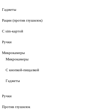
Гаджеты
Рации (против глушилок)
С sim-картой
Ручки
Микрокамеры
Микрокамеры
С кнопкой-пищалкой
Гаджеты
Ручки
Против глушилок