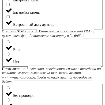
Батарейка ААА
Батарейка крона
Встроенный аккумулятор
Слот для SIM-карты
?
Комплектам со слотом под SIM не
нужен телефон. Вставляете sim-карту и "в бой".
Есть
Нет
Петля антенна
?
Антенна, передающая сигнал с телефона на
наушник, может быть как на шее, так и внутри
портативного бокса. Тогда никаких лишних проводов не
будет.
Без проводов