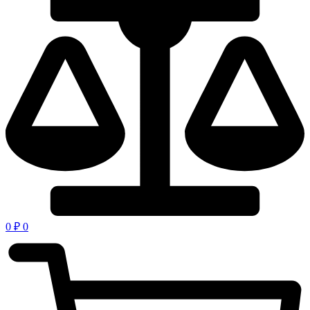
0
₽
0