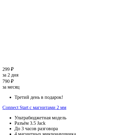
299 ₽
за 2 дня
790 ₽
за месяц
Третий день в подарок!
Connect Start с магнитами 2 мм
Ультрабюджетная модель
Разъём 3.5 Jack
До 3 часов разговора
4 магнитных микронаушника