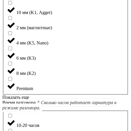
10 мм (K1, Agger)
2 мм (магнитные)
4 мм (K5, Nano)
6 мм (K3)
8 мм (K2)
Premium
Показать еще
Время разговора
?
Сколько часов работает гарнитура в
режиме разговора.
10-20 часов