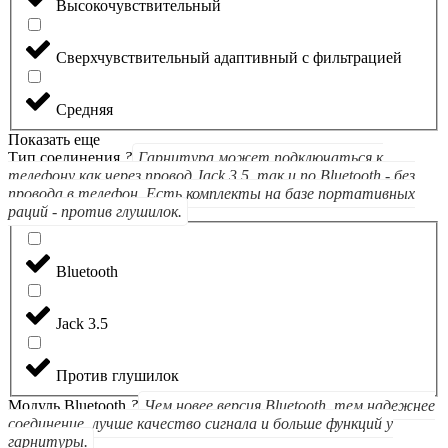
Высокочувствительный
Сверхчувствительный адаптивный с фильтрацией
Средняя
Показать еще
Тип соединения
?
Гарнитура может подключаться к
телефону как через провод Jack 3.5, так и по Bluetooth - без
провода в телефон. Есть комплекты на базе портативных
раций - против глушилок.
Bluetooth
Jack 3.5
Против глушилок
Модуль Bluetooth
?
Чем новее версия Bluetooth, тем надежнее
соединение, лучше качество сигнала и больше функций у
гарнитуры.