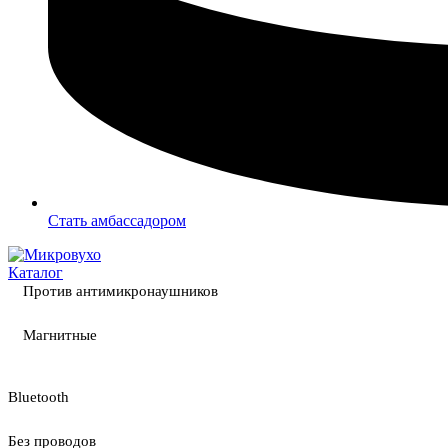
Стать амбассадором
Каталог
Против антимикронаушников
Магнитные
Bluetooth
Без проводов