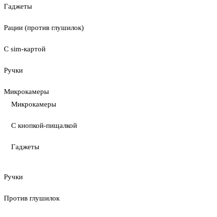
Гаджеты
Рации (против глушилок)
С sim-картой
Ручки
Микрокамеры
Микрокамеры
С кнопкой-пищалкой
Гаджеты
Ручки
Против глушилок