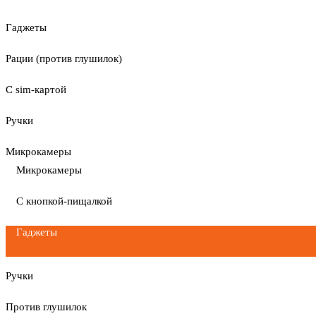
Гаджеты
Рации (против глушилок)
С sim-картой
Ручки
Микрокамеры
Микрокамеры
С кнопкой-пищалкой
Гаджеты
Ручки
Против глушилок