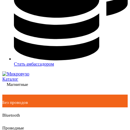
Стать амбассадором
Каталог
Магнитные
Без проводов
Bluetooth
Проводные