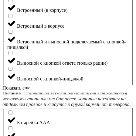
Встроенный (в корпусе)
Встроенный в корпусе
Встроенный и выносной подключаемый с кнопкой-
пищалкой
Выносной с кнопкой ответа (только рации)
Выносной с кнопкой-пищалкой
Показать еще
Питание
?
Гарнитура может работать от встроенного в
нее аккумулятора или от батареек, которые находятся на
отдельном проводе и кладутся в другой карман от телефона.
Батарейка ААА