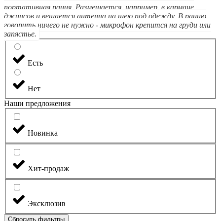
портативная рация. Размещается, например, в кармане
джинсов и вешается антенна на шею под одежду. В рацию
говорить ничего не нужно - микрофон крепится на груди или
запястье.
Есть
Нет
Наши предложения
Новинка
Хит-продаж
Эксклюзив
Сбросить фильтры