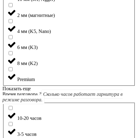
2 мм (магнитные)
4 мм (K5, Nano)
6 мм (K3)
8 мм (K2)
Premium
Показать еще
Время разговора
?
Сколько часов работает гарнитура в
режиме разговора.
10-20 часов
3-5 часов