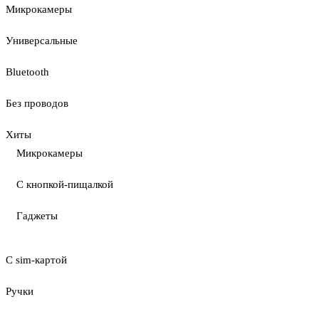
Микрокамеры
Универсальные
Bluetooth
Без проводов
Хиты
Микрокамеры
С кнопкой-пищалкой
Гаджеты
С sim-картой
Ручки