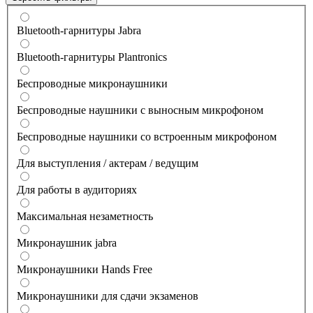
Bluetooth-гарнитуры Jabra
Bluetooth-гарнитуры Plantronics
Беспроводные микронаушники
Беспроводные наушники с выносным микрофоном
Беспроводные наушники со встроенным микрофоном
Для выступления / актерам / ведущим
Для работы в аудиториях
Максимальная незаметность
Микронаушник jabra
Микронаушники Hands Free
Микронаушники для сдачи экзаменов