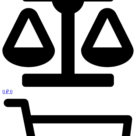
0
₽
0