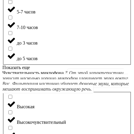
5-7 часов
7-10 часов
до 3 часов
до 5 часов
Показать еще
Чувствительность микрофона
?
От этой характеристики
зависит насколько хорошо микрофон улавливает звуки вокруг
Вас. Фильтрация частично убирает фоновые звуки, которые
мешают воспринимать окружающую речь.
Высокая
Высокочувствительный