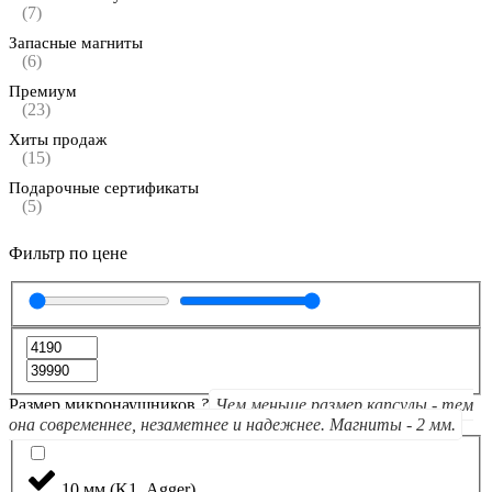
(7)
Запасные магниты
(6)
Премиум
(23)
Хиты продаж
(15)
Подарочные сертификаты
(5)
Фильтр по цене
Размер микронаушников
?
Чем меньше размер капсулы - тем
она современнее, незаметнее и надежнее. Магниты - 2 мм.
10 мм (K1, Agger)