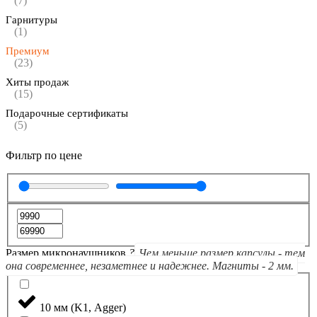
(7)
Гарнитуры
(1)
Премиум
(23)
Хиты продаж
(15)
Подарочные сертификаты
(5)
Фильтр по цене
Размер микронаушников
?
Чем меньше размер капсулы - тем
она современнее, незаметнее и надежнее. Магниты - 2 мм.
10 мм (K1, Agger)