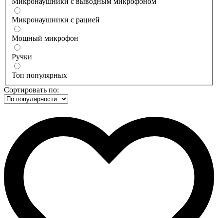
Микронаушники с выводным микрофоном
Микронаушники с рацией
Мощный микрофон
Ручки
Топ популярных
Сортировать по: