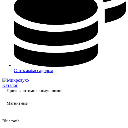
Стать амбассадором
Каталог
Против антимикронаушников
Магнитные
Bluetooth