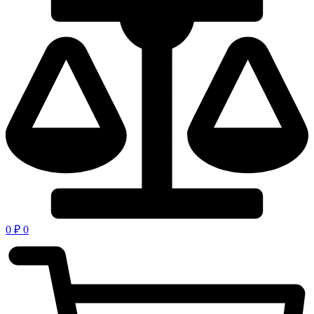
0
₽
0