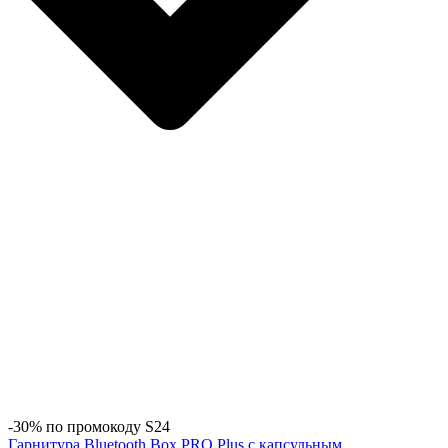
-30% по промокоду S24
Гарнитура Bluetooth Box PRO Plus c капсульным