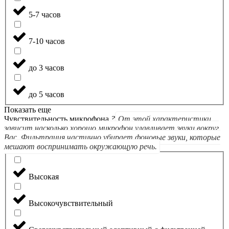
5-7 часов
7-10 часов
до 3 часов
до 5 часов
Показать еще
Чувствительность микрофона
?
От этой характеристики
зависит насколько хорошо микрофон улавливает звуки вокруг
Вас. Фильтрация частично убирает фоновые звуки, которые
мешают воспринимать окружающую речь.
Высокая
Высокочувствительный