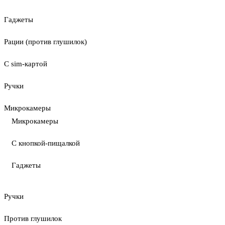
Гаджеты
Рации (против глушилок)
С sim-картой
Ручки
Микрокамеры
Микрокамеры
С кнопкой-пищалкой
Гаджеты
Ручки
Против глушилок