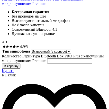
микронаушником Premium
Бессрочная гарантия
Без проводов на шее
Высокочувствительный микрофон
До 8 часов капсулы
Современный Bluetooth 4.1
Лучшая капсула на рынке
4.9
★
★
★
★
★
4.9/5
Тип микрофона
Количество Гарнитура Bluetooth Box PRO Plus c капсульным
микронаушником Premium
В корзину
Купить
в 1 клик