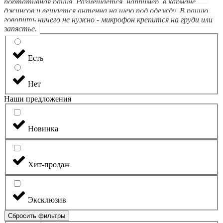
портативная рация. Размещается, например, в кармане
джинсов и вешается антенна на шею под одежду. В рацию
говорить ничего не нужно - микрофон крепится на груди или
запястье.
Есть
Нет
Наши предложения
Новинка
Хит-продаж
Эксклюзив
Сбросить фильтры