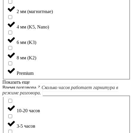
2 мм (магнитные)
4 мм (K5, Nano)
6 мм (K3)
8 мм (K2)
Premium
Показать еще
Время разговора
?
Сколько часов работает гарнитура в
режиме разговора.
10-20 часов
3-5 часов