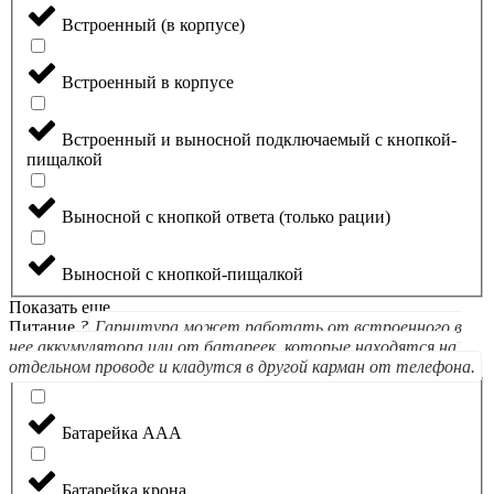
Встроенный (в корпусе)
Встроенный в корпусе
Встроенный и выносной подключаемый с кнопкой-
пищалкой
Выносной с кнопкой ответа (только рации)
Выносной с кнопкой-пищалкой
Показать еще
Питание
?
Гарнитура может работать от встроенного в
нее аккумулятора или от батареек, которые находятся на
отдельном проводе и кладутся в другой карман от телефона.
Батарейка ААА
Батарейка крона