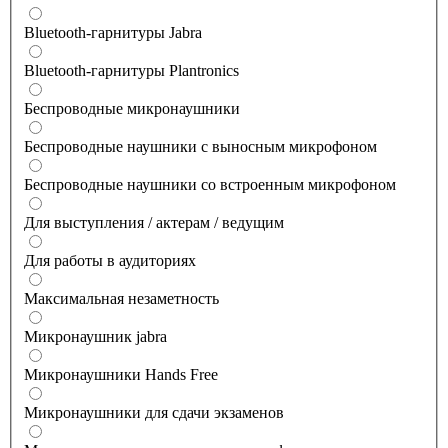
Bluetooth-гарнитуры Jabra
Bluetooth-гарнитуры Plantronics
Беспроводные микронаушники
Беспроводные наушники с выносным микрофоном
Беспроводные наушники со встроенным микрофоном
Для выступления / актерам / ведущим
Для работы в аудиториях
Максимальная незаметность
Микронаушник jabra
Микронаушники Hands Free
Микронаушники для сдачи экзаменов