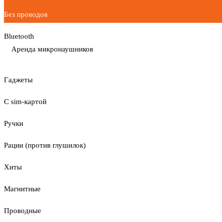
Без проводов
Bluetooth
Аренда микронаушников
Гаджеты
С sim-картой
Ручки
Рации (против глушилок)
Хиты
Магнитные
Проводные