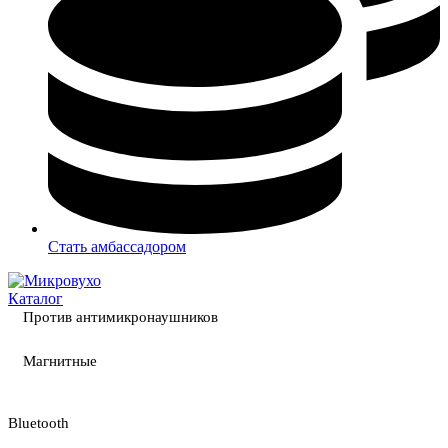
Стать амбассадором
Каталог
Против антимикронаушников
Магнитные
Bluetooth