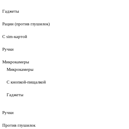
Гаджеты
Рации (против глушилок)
С sim-картой
Ручки
Микрокамеры
Микрокамеры
С кнопкой-пищалкой
Гаджеты
Ручки
Против глушилок