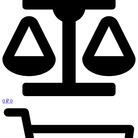
0
₽
0