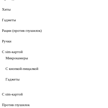
Хиты
Гаджеты
Рации (против глушилок)
Ручки
С sim-картой
Микрокамеры
С кнопкой-пищалкой
Гаджеты
С sim-картой
Против глушилок