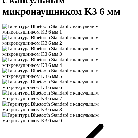
микронаушником K3 6 мм