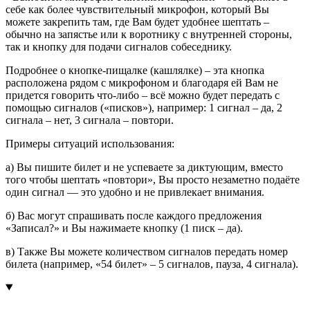
себе как более чувствительный микрофон, который Вы
можете закрепить там, где Вам будет удобнее шептать –
обычно на запястье или к воротнику с внутренней стороны,
так и кнопку для подачи сигналов собеседнику.
Подробнее о кнопке-пищалке (кашлялке) – эта кнопка
расположена рядом с микрофоном и благодаря ей Вам не
придется говорить что-либо – всё можно будет передать с
помощью сигналов («писков»), например: 1 сигнал – да, 2
сигнала – нет, 3 сигнала – повтори.
Примеры ситуаций использования:
а) Вы пишите билет и не успеваете за диктующим, вместо
того чтобы шептать «повтори», Вы просто незаметно подаёте
один сигнал — это удобно и не привлекает внимания.
б) Вас могут спрашивать после каждого предложения
«Записал?» и Вы нажимаете кнопку (1 писк – да).
в) Также Вы можете количеством сигналов передать номер
билета (например, «54 билет» – 5 сигналов, пауза, 4 сигнала).