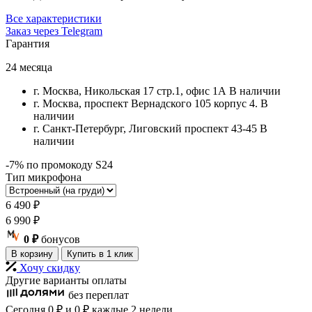
Все характеристики
Заказ через Telegram
Гарантия
24 месяца
г. Москва, Никольская 17 стр.1, офис 1А
В наличии
г. Москва, проспект Вернадского 105 корпус 4.
В
наличии
г. Санкт-Петербург, Лиговский проспект 43-45
В
наличии
-7% по промокоду S24
Тип микрофона
6 490
₽
6 990
₽
0 ₽
бонусов
В корзину
Купить в 1 клик
Хочу скидку
Другие варианты оплаты
без переплат
Сегодня
0 ₽
и 0 ₽
каждые 2 недели