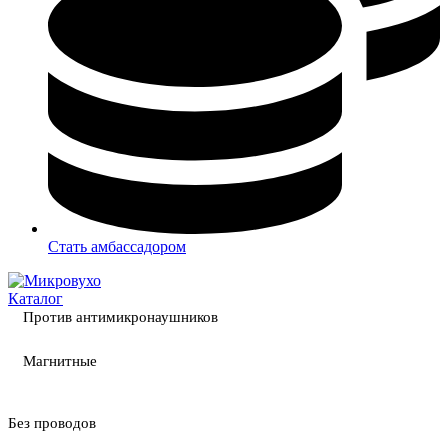
Стать амбассадором
Каталог
Против антимикронаушников
Магнитные
Без проводов