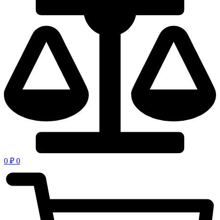
0
₽
0