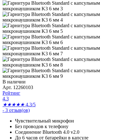
В наличии
Арт. 12260103
Рейтинг
4.3
★
★
★
★
★
4.3/5
-
3
отзыв(ов)
Чувствительный микрофон
Без проводов к телефону
Соединение Bluetooth 4.0 v2.0
До 6 часов от батарейки в капсуле