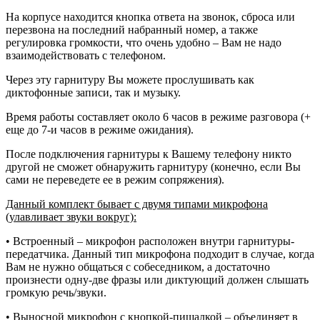
На корпусе находится кнопка ответа на звонок, сброса или
перезвона на последний набранный номер, а также
регулировка громкости, что очень удобно – Вам не надо
взаимодействовать с телефоном.
Через эту гарнитуру Вы можете прослушивать как
диктофонные записи, так и музыку.
Время работы составляет около 6 часов в режиме разговора (+
еще до 7-и часов в режиме ожидания).
После подключения гарнитуры к Вашему телефону никто
другой не сможет обнаружить гарнитуру (конечно, если Вы
сами не переведете ее в режим сопряжения).
Данный комплект бывает с двумя типами микрофона
(улавливает звуки вокруг):
• Встроенный – микрофон расположен внутри гарнитуры-
передатчика. Данный тип микрофона подходит в случае, когда
Вам не нужно общаться с собеседником, а достаточно
произнести одну-две фразы или диктующий должен слышать
громкую речь/звуки.
• Выносной микрофон с кнопкой-пищалкой – объединяет в