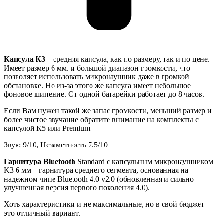
Капсула К3
– средняя капсула, как по размеру, так и по цене.
Имеет размер 6 мм. и большой диапазон громкости, что
позволяет использовать микронаушник даже в громкой
обстановке. Но из-за этого же капсула имеет небольшое
фоновое шипение. От одной батарейки работает до 8 часов.
Если Вам нужен такой же запас громкости, меньший размер и
более чистое звучание обратите внимание на комплекты с
капсулой К5 или Premium.
Звук: 9/10, Незаметность 7.5/10
Гарнитура Bluetooth
Standard с капсульным микронаушником
K3 6 мм – гарнитура среднего сегмента, основанная на
надежном чипе Bluetooth 4.0 v2.0 (обновленная и сильно
улучшенная версия первого поколения 4.0).
Хоть характеристики и не максимальные, но в свой бюджет –
это отличный вариант.