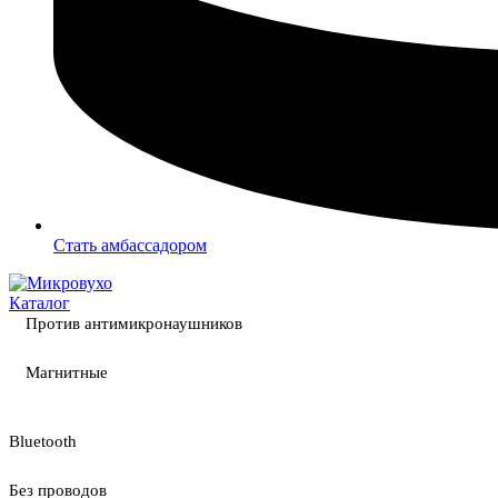
Стать амбассадором
Каталог
Против антимикронаушников
Магнитные
Bluetooth
Без проводов