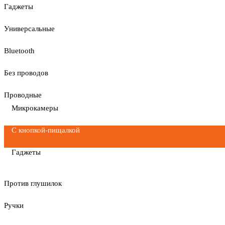
Гаджеты
Универсальные
Bluetooth
Без проводов
Проводные
Микрокамеры
С кнопкой-пищалкой
Гаджеты
Против глушилок
Ручки