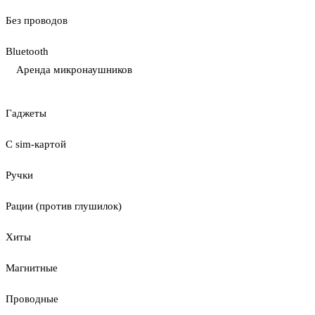
Без проводов
Bluetooth
Аренда микронаушников
Гаджеты
С sim-картой
Ручки
Рации (против глушилок)
Хиты
Магнитные
Проводные