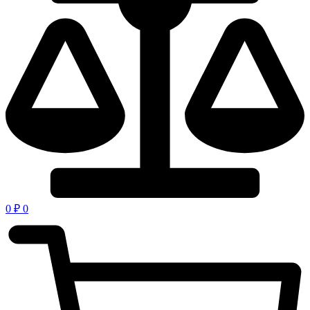
0
₽
0