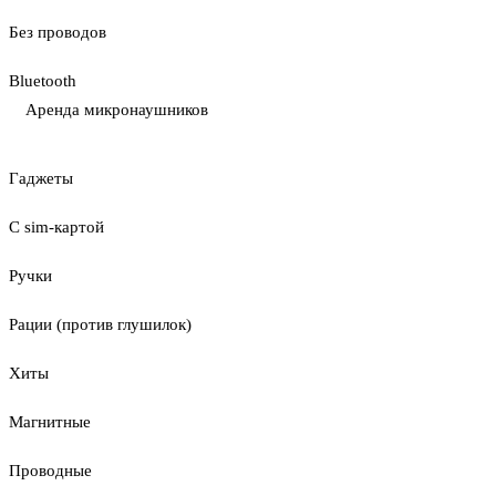
Без проводов
Bluetooth
Аренда микронаушников
Гаджеты
С sim-картой
Ручки
Рации (против глушилок)
Хиты
Магнитные
Проводные