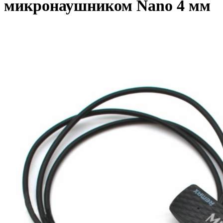
микронаушником Nano 4 мм