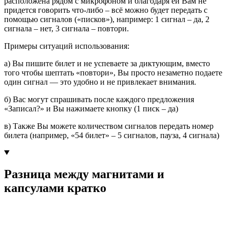
расположена рядом с микрофоном и благодаря ей Вам не
придется говорить что-либо – всё можно будет передать с
помощью сигналов («писков»), например: 1 сигнал – да, 2
сигнала – нет, 3 сигнала – повтори.
Примеры ситуаций использования:
а) Вы пишите билет и не успеваете за диктующим, вместо
того чтобы шептать «повтори», Вы просто незаметно подаете
один сигнал — это удобно и не привлекает внимания.
б) Вас могут спрашивать после каждого предложения
«Записал?» и Вы нажимаете кнопку (1 писк – да)
в) Также Вы можете количеством сигналов передать номер
билета (например, «54 билет» – 5 сигналов, пауза, 4 сигнала)
Разница между магнитами и
капсулами кратко