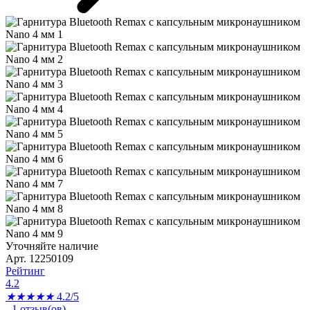
Уточняйте наличие
Арт. 12250109
Рейтинг
4.2
★
★
★
★
★
4.2/5
-
1
отзыв(ов)