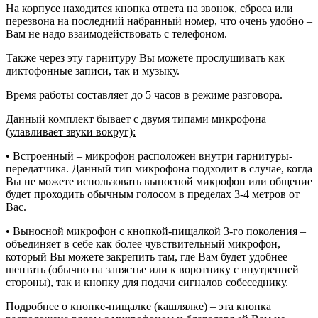
На корпусе находится кнопка ответа на звонок, сброса или
перезвона на последний набранный номер, что очень удобно –
Вам не надо взаимодействовать с телефоном.
Также через эту гарнитуру Вы можете прослушивать как
диктофонные записи, так и музыку.
Время работы составляет до 5 часов в режиме разговора.
Данный комплект бывает с двумя типами микрофона
(улавливает звуки вокруг):
• Встроенный – микрофон расположен внутри гарнитуры-
передатчика. Данный тип микрофона подходит в случае, когда
Вы не можете использовать выносной микрофон или общение
будет проходить обычным голосом в пределах 3-4 метров от
Вас.
• Выносной микрофон с кнопкой-пищалкой 3-го поколения –
объединяет в себе как более чувствительный микрофон,
который Вы можете закрепить там, где Вам будет удобнее
шептать (обычно на запястье или к воротнику с внутренней
стороны), так и кнопку для подачи сигналов собеседнику.
Подробнее о кнопке-пищалке (кашлялке) – эта кнопка