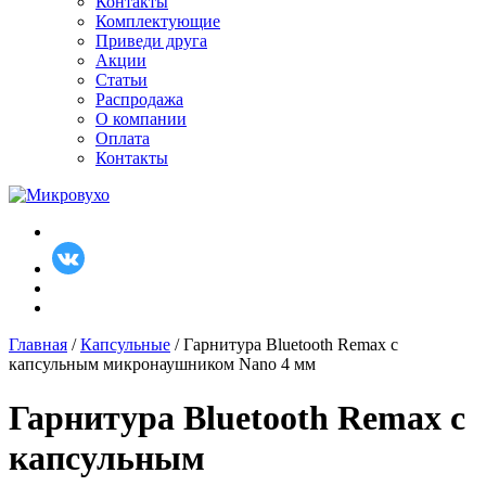
Контакты
Комплектующие
Приведи друга
Акции
Статьи
Распродажа
О компании
Оплата
Контакты
Главная
/
Капсульные
/ Гарнитура Bluetooth Remax с
капсульным микронаушником Nano 4 мм
Гарнитура Bluetooth Remax с
капсульным