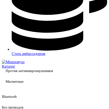
Стать амбассадором
Каталог
Против антимикронаушников
Магнитные
Bluetooth
Без проводов