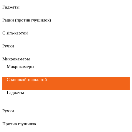
Гаджеты
Рации (против глушилок)
С sim-картой
Ручки
Микрокамеры
Микрокамеры
С кнопкой-пищалкой
Гаджеты
Ручки
Против глушилок