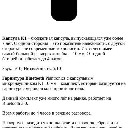
Капсула К1
– бюджетная капсула, выпускающаяся уже более
7 лет. С одной стороны – это показатель надежности, с другой
стороны – не современные технологии. Из-за чего имеет
самый большой размер в линейке – 10 мм. От одной
батарейки работает до 4 часов.
Звук: 5/10, Незаметность: 5/10
Гарнитура Bluetooth
Plantronics с капсульным
микронаушником K1 10 мм – комплект, который базируется на
гарнитуре американского производителя.
Данный комплект уже много лет на рынке, работает на
Bluetooth 3.0.
Время работы до 4 часов в режиме разговора.
На корпусе находится кнопка ответа на звонок, сброса или
перезвона на последний набранный номер, что очень удобно –