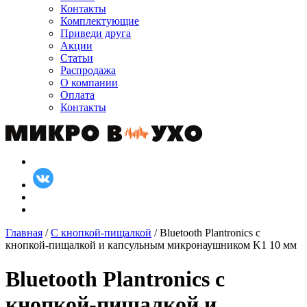
Контакты
Комплектующие
Приведи друга
Акции
Статьи
Распродажа
О компании
Оплата
Контакты
Главная
/
С кнопкой-пищалкой
/ Bluetooth Plantronics с
кнопкой-пищалкой и капсульным микронаушником K1 10 мм
Bluetooth Plantronics с
кнопкой-пищалкой и