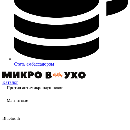
Стать амбассадором
Каталог
Против антимикронаушников
Магнитные
Bluetooth