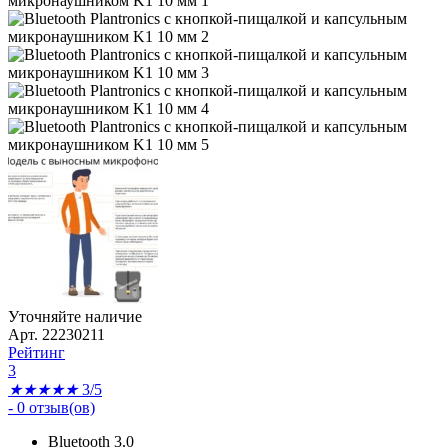
Уточняйте наличие
Арт. 22230211
Рейтинг
3
★
★
★
★
★
3/5
-
0
отзыв(ов)
Bluetooth 3.0