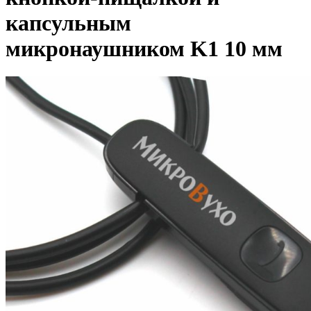
капсульным
микронаушником K1 10 мм