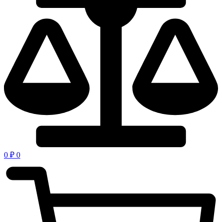
0
₽
0