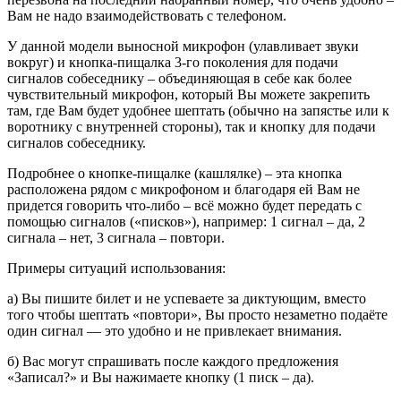
Вам не надо взаимодействовать с телефоном.
У данной модели выносной микрофон (улавливает звуки
вокруг) и кнопка-пищалка 3-го поколения для подачи
сигналов собеседнику – объединяющая в себе как более
чувствительный микрофон, который Вы можете закрепить
там, где Вам будет удобнее шептать (обычно на запястье или к
воротнику с внутренней стороны), так и кнопку для подачи
сигналов собеседнику.
Подробнее о кнопке-пищалке (кашлялке) – эта кнопка
расположена рядом с микрофоном и благодаря ей Вам не
придется говорить что-либо – всё можно будет передать с
помощью сигналов («писков»), например: 1 сигнал – да, 2
сигнала – нет, 3 сигнала – повтори.
Примеры ситуаций использования:
а) Вы пишите билет и не успеваете за диктующим, вместо
того чтобы шептать «повтори», Вы просто незаметно подаёте
один сигнал — это удобно и не привлекает внимания.
б) Вас могут спрашивать после каждого предложения
«Записал?» и Вы нажимаете кнопку (1 писк – да).