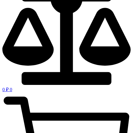
0
₽
0