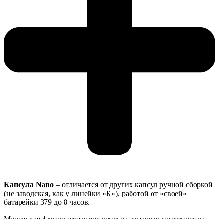
Капсула Nano
– отличается от других капсул ручной сборкой
(не заводская, как у линейки «К»), работой от «своей»
батарейки 379 до 8 часов.
Маленькая 4 миллиметровая капсула, которую практически