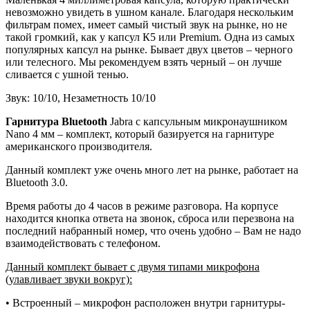
невозможно увидеть в ушном канале. Благодаря нескольким
фильтрам помех, имеет самый чистый звук на рынке, но не
такой громкий, как у капсул К5 или Premium. Одна из самых
популярных капсул на рынке. Бывает двух цветов – черного
или телесного. Мы рекомендуем взять черный – он лучше
сливается с ушной тенью.
Звук: 10/10, Незаметность 10/10
Гарнитура Bluetooth
Jabra с капсульным микронаушником
Nano 4 мм – комплект, который базируется на гарнитуре
американского производителя.
Данный комплект уже очень много лет на рынке, работает на
Bluetooth 3.0.
Время работы до 4 часов в режиме разговора. На корпусе
находится кнопка ответа на звонок, сброса или перезвона на
последний набранный номер, что очень удобно – Вам не надо
взаимодействовать с телефоном.
Данный комплект бывает с двумя типами микрофона
(улавливает звуки вокруг):
• Встроенный – микрофон расположен внутри гарнитуры-