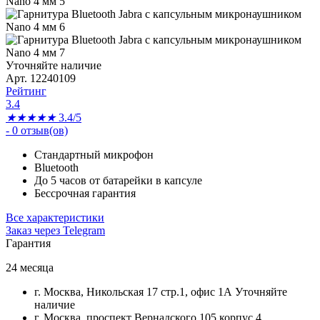
Уточняйте наличие
Арт. 12240109
Рейтинг
3.4
★
★
★
★
★
3.4/5
-
0
отзыв(ов)
Стандартный микрофон
Bluetooth
До 5 часов от батарейки в капсуле
Бессрочная гарантия
Все характеристики
Заказ через Telegram
Гарантия
24 месяца
г. Москва, Никольская 17 стр.1, офис 1А
Уточняйте
наличие
г. Москва, проспект Вернадского 105 корпус 4.