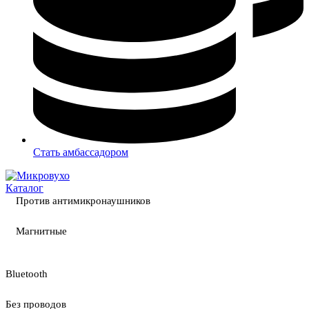
Стать амбассадором
Каталог
Против антимикронаушников
Магнитные
Bluetooth
Без проводов