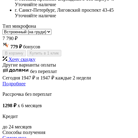
Уточняйте наличие
г. Санкт-Петербург, Лиговский проспект 43-45
Уточняйте наличие
Тип микрофона
7 790
₽
779 ₽
бонусов
В корзину
Купить в 1 клик
Хочу скидку
Другие варианты оплаты
без переплат
Сегодня
1947 ₽
и 1947 ₽
каждые 2 недели
Подробнее
Рассрочка без переплат
1298 ₽
x 6 месяцев
Кредит
до 24 месяцев
Способы получения
Самовывоз