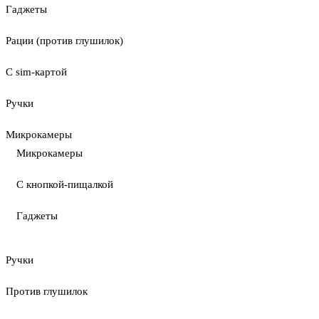
Гаджеты
Рации (против глушилок)
С sim-картой
Ручки
Микрокамеры
Микрокамеры
С кнопкой-пищалкой
Гаджеты
Ручки
Против глушилок