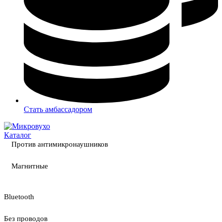
Стать амбассадором
Каталог
Против антимикронаушников
Магнитные
Bluetooth
Без проводов