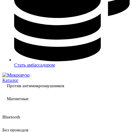
Стать амбассадором
Каталог
Против антимикронаушников
Магнитные
Bluetooth
Без проводов