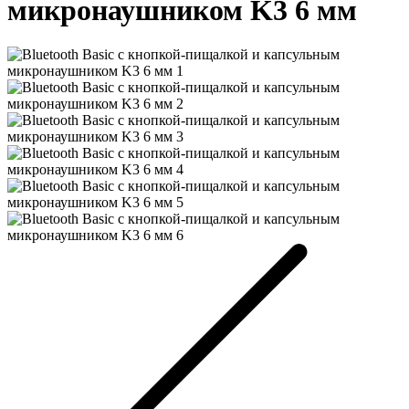
микронаушником K3 6 мм