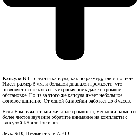
Капсула К3
– средняя капсула, как по размеру, так и по цене.
Имеет размер 6 мм. и большой диапазон громкости, что
позволяет использовать микронаушник даже в громкой
обстановке. Но из-за этого же капсула имеет небольшое
фоновое шипение. От одной батарейки работает до 8 часов.
Если Вам нужен такой же запас громкости, меньший размер и
более чистое звучание обратите внимание на комплекты с
капсулой К5 или Premium.
Звук: 9/10, Незаметность 7.5/10