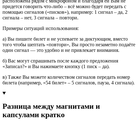
расположена рядом с микрофоном и благодаря ей Вам не
придется говорить что-либо – всё можно будет передать с
помощью сигналов («писков»), например: 1 сигнал – да, 2
сигнала – нет, 3 сигнала – повтори.
Примеры ситуаций использования:
а) Вы пишите билет и не успеваете за диктующим, вместо
того чтобы шептать «повтори», Вы просто незаметно подаёте
один сигнал — это удобно и не привлекает внимания.
б) Вас могут спрашивать после каждого предложения
«Записал?» и Вы нажимаете кнопку (1 писк – да).
в) Также Вы можете количеством сигналов передать номер
билета (например, «54 билет» – 5 сигналов, пауза, 4 сигнала).
Разница между магнитами и
капсулами кратко