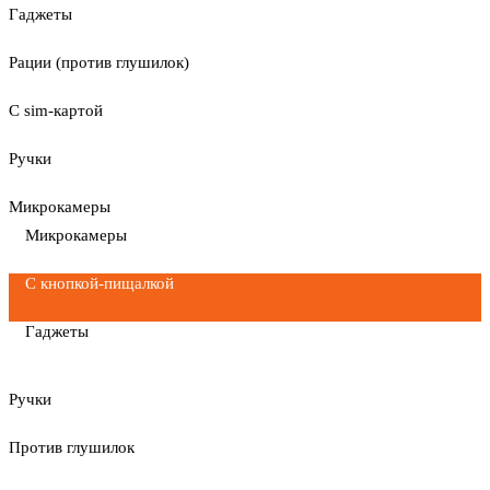
Гаджеты
Рации (против глушилок)
С sim-картой
Ручки
Микрокамеры
Микрокамеры
С кнопкой-пищалкой
Гаджеты
Ручки
Против глушилок