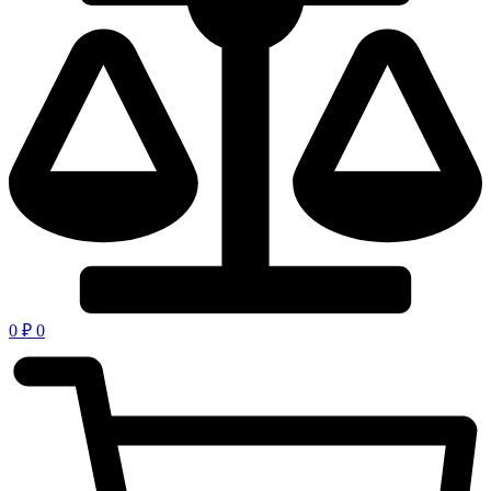
0
₽
0