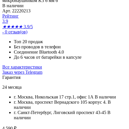
В наличии
Арт. 22220213
Рейтинг
3.9
★
★
★
★
★
3.9/5
-
0
отзыв(ов)
Топ 20 продаж
Без проводов в телефон
Соединение Bluetooth 4.0
До 6 часов от батарейки в капсуле
Все характеристики
Заказ через Telegram
Гарантия
24 месяца
г. Москва, Никольская 17 стр.1, офис 1А
В наличии
г. Москва, проспект Вернадского 105 корпус 4.
В
наличии
г. Санкт-Петербург, Лиговский проспект 43-45
В
наличии
4 590
₽