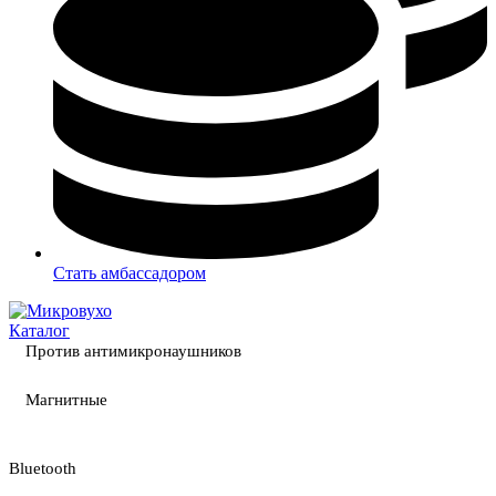
Стать амбассадором
Каталог
Против антимикронаушников
Магнитные
Bluetooth