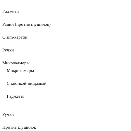
Гаджеты
Рации (против глушилок)
С sim-картой
Ручки
Микрокамеры
Микрокамеры
С кнопкой-пищалкой
Гаджеты
Ручки
Против глушилок