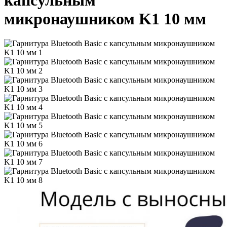
микронаушником K1 10 мм