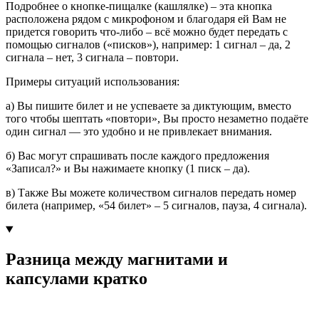
Подробнее о кнопке-пищалке (кашлялке) – эта кнопка
расположена рядом с микрофоном и благодаря ей Вам не
придется говорить что-либо – всё можно будет передать с
помощью сигналов («писков»), например: 1 сигнал – да, 2
сигнала – нет, 3 сигнала – повтори.
Примеры ситуаций использования:
а) Вы пишите билет и не успеваете за диктующим, вместо
того чтобы шептать «повтори», Вы просто незаметно подаёте
один сигнал — это удобно и не привлекает внимания.
б) Вас могут спрашивать после каждого предложения
«Записал?» и Вы нажимаете кнопку (1 писк – да).
в) Также Вы можете количеством сигналов передать номер
билета (например, «54 билет» – 5 сигналов, пауза, 4 сигнала).
Разница между магнитами и
капсулами кратко