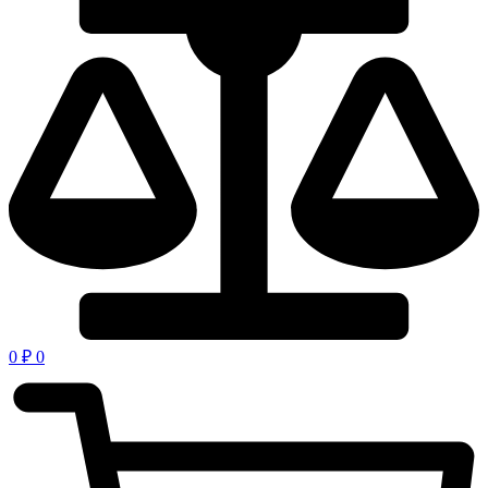
0
₽
0