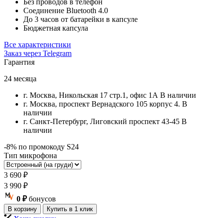
Без проводов в телефон
Соединение Bluetooth 4.0
До 3 часов от батарейки в капсуле
Бюджетная капсула
Все характеристики
Заказ через Telegram
Гарантия
24 месяца
г. Москва, Никольская 17 стр.1, офис 1А
В наличии
г. Москва, проспект Вернадского 105 корпус 4.
В
наличии
г. Санкт-Петербург, Лиговский проспект 43-45
В
наличии
-8% по промокоду S24
Тип микрофона
3 690
₽
3 990
₽
0 ₽
бонусов
В корзину
Купить в 1 клик