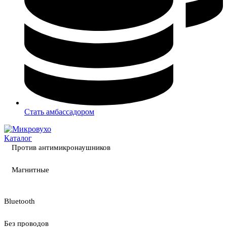
Стать амбассадором
Каталог
Против антимикронаушников
Магнитные
Bluetooth
Без проводов