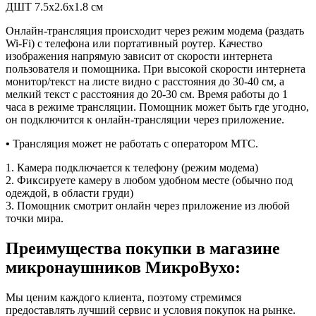
ДШТ 7.5х2.6х1.8 см
Онлайн-трансляция происходит через режим модема (раздать
Wi-Fi) с телефона или портативный роутер. Качество
изображения напрямую зависит от скорости интернета
пользователя и помощника. При высокой скорости интернета
монитор/текст на листе видно с расстояния до 30-40 см, а
мелкий текст с расстояния до 20-30 см. Время работы до 1
часа в режиме трансляции. Помощник может быть где угодно,
он подключится к онлайн-трансляции через приложение.
•
Трансляция может не работать с оператором МТС.
1. Камера подключается к телефону (режим модема)
2. Фиксируете камеру в любом удобном месте (обычно под
одеждой, в области груди)
3. Помощник смотрит онлайн через приложение из любой
точки мира.
Преимущества покупки в магазине
микронаушников МикроВухо:
Мы ценим каждого клиента, поэтому стремимся
предоставлять лучший сервис и условия покупок на рынке.