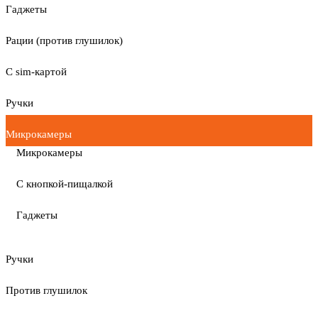
Гаджеты
Рации (против глушилок)
С sim-картой
Ручки
Микрокамеры
Микрокамеры
С кнопкой-пищалкой
Гаджеты
Ручки
Против глушилок