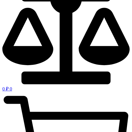
0
₽
0