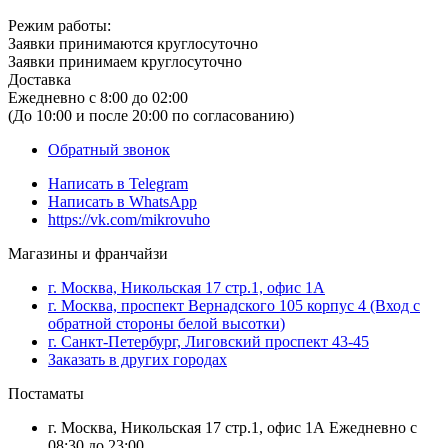
Режим работы:
Заявки принимаются круглосуточно
Заявки принимаем круглосуточно
Доставка
Ежедневно с 8:00 до 02:00
(До 10:00 и после 20:00 по согласованию)
Обратный звонок
Написать в
Telegram
Написать в
WhatsApp
https://vk.com/mikrovuho
Магазины и франчайзи
г. Москва, Никольская 17 стр.1, офис 1А
г. Москва, проспект Вернадского 105 корпус 4 (Вход с
обратной стороны белой высотки)
г. Санкт-Петербург, Лиговский проспект 43-45
Заказать в других городах
Постаматы
г. Москва, Никольская 17 стр.1, офис 1А Ежедневно с
08:30 до 23:00