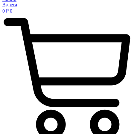
Адреса
0
₽
0