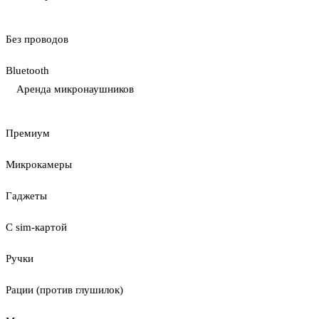
Без проводов
Bluetooth
Аренда микронаушников
Премиум
Микрокамеры
Гаджеты
С sim-картой
Ручки
Рации (против глушилок)