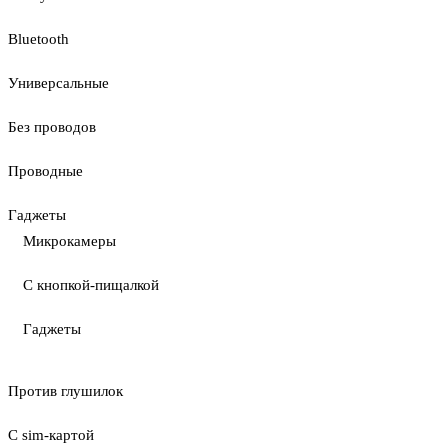
Bluetooth
Универсальные
Без проводов
Проводные
Гаджеты
Микрокамеры
С кнопкой-пищалкой
Гаджеты
Против глушилок
С sim-картой