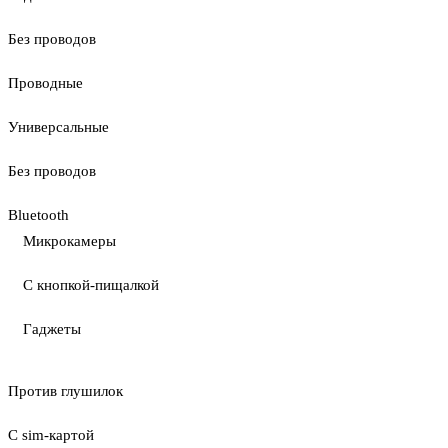
Без проводов
Проводные
Универсальные
Без проводов
Bluetooth
Микрокамеры
С кнопкой-пищалкой
Гаджеты
Против глушилок
С sim-картой