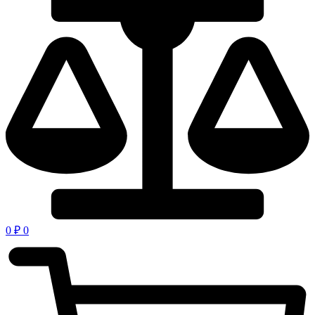
0
₽
0