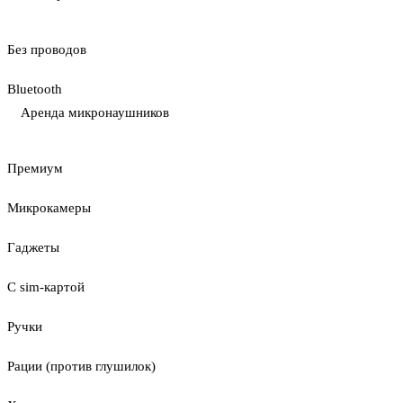
Без проводов
Bluetooth
Аренда микронаушников
Премиум
Микрокамеры
Гаджеты
С sim-картой
Ручки
Рации (против глушилок)