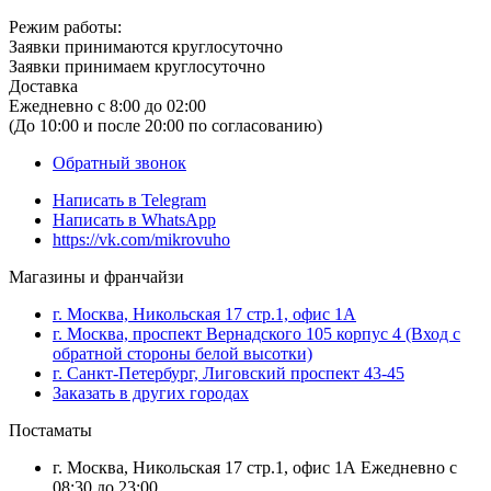
Режим работы:
Заявки принимаются круглосуточно
Заявки принимаем круглосуточно
Доставка
Ежедневно с 8:00 до 02:00
(До 10:00 и после 20:00 по согласованию)
Обратный звонок
Написать в
Telegram
Написать в
WhatsApp
https://vk.com/mikrovuho
Магазины и франчайзи
г. Москва, Никольская 17 стр.1, офис 1А
г. Москва, проспект Вернадского 105 корпус 4 (Вход с
обратной стороны белой высотки)
г. Санкт-Петербург, Лиговский проспект 43-45
Заказать в других городах
Постаматы
г. Москва, Никольская 17 стр.1, офис 1А Ежедневно с
08:30 до 23:00