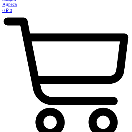
Адреса
0
₽
0