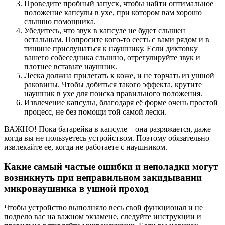
Проведите пробный запуск, чтобы найти оптимальное
положение капсулы в ухе, при котором вам хорошо
слышно помощника.
Убедитесь, что звук в капсуле не будет слышен
остальным. Попросите кого-то сесть с вами рядом и в
тишине прислушаться к наушнику. Если диктовку
вашего собеседника слышно, отрегулируйте звук и
плотнее вставьте наушник.
Леска должна прилегать к коже, и не торчать из ушной
раковины. Чтобы добиться такого эффекта, крутите
наушник в ухе для поиска правильного положения.
Извлечение капсулы, благодаря её форме очень простой
процесс, не без помощи той самой лески.
ВАЖНО! Пока батарейка в капсуле – она разряжается, даже
когда вы не пользуетесь устройством. Поэтому обязательно
извлекайте ее, когда не работаете с наушником.
Какие самый частые ошибки и неполадки могут
возникнуть при неправильном закидывании
микронаушника в ушной проход
Чтобы устройство выполняло весь свой функционал и не
подвело вас на важном экзамене, следуйте инструкции и