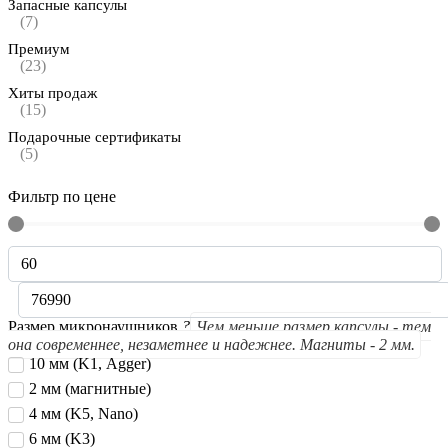
Запасные капсулы
(7)
Премиум
(23)
Хиты продаж
(15)
Подарочные сертификаты
(5)
Фильтр по цене
Размер микронаушников
?
Чем меньше размер капсулы - тем
она современнее, незаметнее и надежнее. Магниты - 2 мм.
10 мм (K1, Agger)
2 мм (магнитные)
4 мм (K5, Nano)
6 мм (K3)