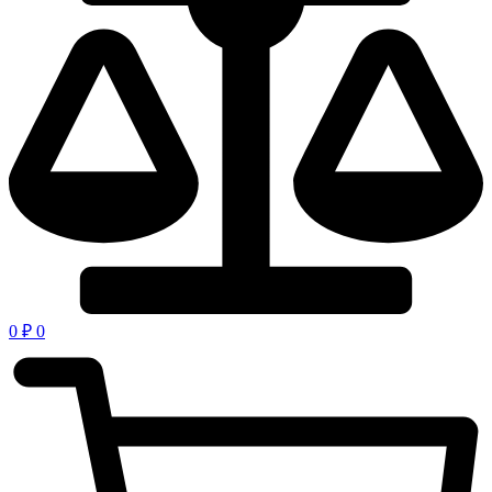
0
₽
0