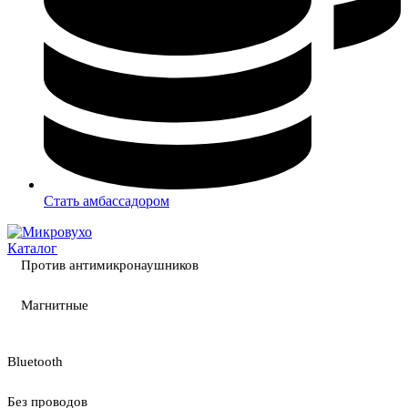
Стать амбассадором
Каталог
Против антимикронаушников
Магнитные
Bluetooth
Без проводов