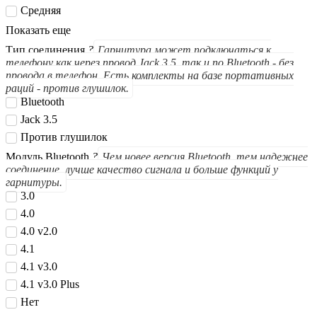
Средняя
Показать еще
Тип соединения
?
Гарнитура может подключаться к
телефону как через провод Jack 3.5, так и по Bluetooth - без
провода в телефон. Есть комплекты на базе портативных
раций - против глушилок.
Bluetooth
Jack 3.5
Против глушилок
Модуль Bluetooth
?
Чем новее версия Bluetooth, тем надежнее
соединение, лучше качество сигнала и больше функций у
гарнитуры.
3.0
4.0
4.0 v2.0
4.1
4.1 v3.0
4.1 v3.0 Plus
Нет