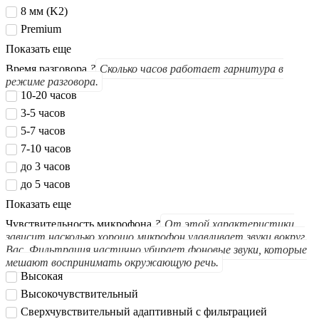
8 мм (K2)
Premium
Показать еще
Время разговора
?
Сколько часов работает гарнитура в
режиме разговора.
10-20 часов
3-5 часов
5-7 часов
7-10 часов
до 3 часов
до 5 часов
Показать еще
Чувствительность микрофона
?
От этой характеристики
зависит насколько хорошо микрофон улавливает звуки вокруг
Вас. Фильтрация частично убирает фоновые звуки, которые
мешают воспринимать окружающую речь.
Высокая
Высокочувствительный
Сверхчувствительный адаптивный с фильтрацией