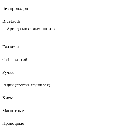
Без проводов
Bluetooth
Аренда микронаушников
Гаджеты
С sim-картой
Ручки
Рации (против глушилок)
Хиты
Магнитные
Проводные