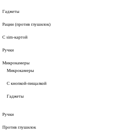
Гаджеты
Рации (против глушилок)
С sim-картой
Ручки
Микрокамеры
Микрокамеры
С кнопкой-пищалкой
Гаджеты
Ручки
Против глушилок