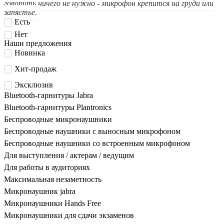
говорить ничего не нужно - микрофон крепится на груди или
запястье.
Есть
Нет
Наши предложения
Новинка
Хит-продаж
Эксклюзив
Bluetooth-гарнитуры Jabra
Bluetooth-гарнитуры Plantronics
Беспроводные микронаушники
Беспроводные наушники с выносным микрофоном
Беспроводные наушники со встроенным микрофоном
Для выступления / актерам / ведущим
Для работы в аудиториях
Максимальная незаметность
Микронаушник jabra
Микронаушники Hands Free
Микронаушники для сдачи экзаменов