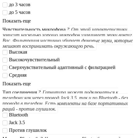
до 3 часов
до 5 часов
Показать еще
Чувствительность микрофона
?
От этой характеристики
зависит насколько хорошо микрофон улавливает звуки вокруг
Вас. Фильтрация частично убирает фоновые звуки, которые
мешают воспринимать окружающую речь.
Высокая
Высокочувствительный
Сверхчувствительный адаптивный с фильтрацией
Средняя
Показать еще
Тип соединения
?
Гарнитура может подключаться к
телефону как через провод Jack 3.5, так и по Bluetooth - без
провода в телефон. Есть комплекты на базе портативных
раций - против глушилок.
Bluetooth
Jack 3.5
Против глушилок