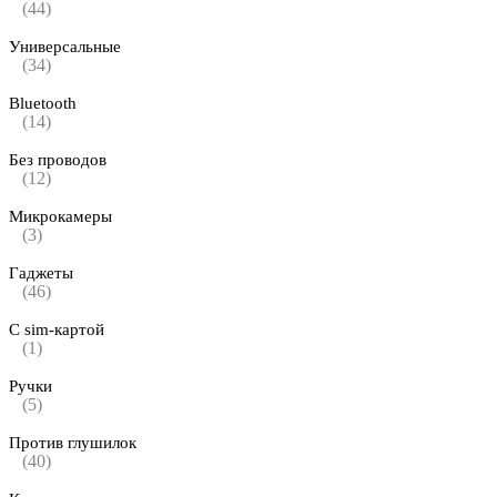
(44)
Универсальные
(34)
Bluetooth
(14)
Без проводов
(12)
Микрокамеры
(3)
Гаджеты
(46)
С sim-картой
(1)
Ручки
(5)
Против глушилок
(40)