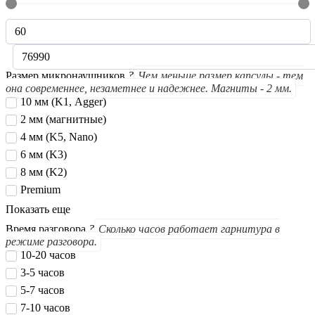
Размер микронаушников
?
Чем меньше размер капсулы - тем
она современнее, незаметнее и надежнее. Магниты - 2 мм.
10 мм (K1, Agger)
2 мм (магнитные)
4 мм (K5, Nano)
6 мм (K3)
8 мм (K2)
Premium
Показать еще
Время разговора
?
Сколько часов работает гарнитура в
режиме разговора.
10-20 часов
3-5 часов
5-7 часов
7-10 часов