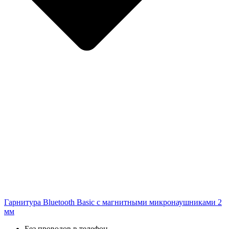
Гарнитура Bluetooth Basic с магнитными микронаушниками 2
мм
Без проводов в телефон