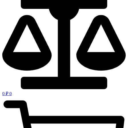
0
₽
0