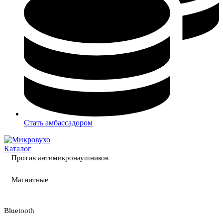
Стать амбассадором
Каталог
Против антимикронаушников
Магнитные
Bluetooth