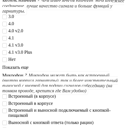
Модуль Bluetooth
?
Чем новее версия Bluetooth, тем надежнее
соединение, лучше качество сигнала и больше функций у
гарнитуры.
3.0
4.0
4.0 v2.0
4.1
4.1 v3.0
4.1 v3.0 Plus
Нет
Показать еще
Микрофон
?
Микрофон может быть как встроенный
(внутри корпуса гарнитуры), так и более чувствительный
выносной с кнопкой для подачи сигналов собеседнику (на
тонком проводе, крепится где Вам удобно)
Встроенный (в корпусе)
Встроенный в корпусе
Встроенный и выносной подключаемый с кнопкой-
пищалкой
Выносной с кнопкой ответа (только рации)