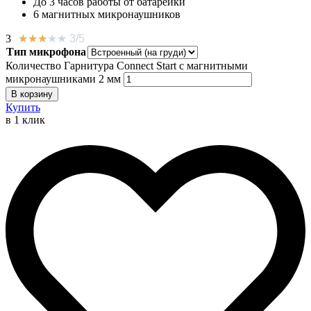
До 3 часов работы от батарейки
6 магнитных микронаушников
3
★
★
★
★
★
3/5
Тип микрофона
Количество Гарнитура Connect Start с магнитными
микронаушниками 2 мм
В корзину
Купить
в 1 клик