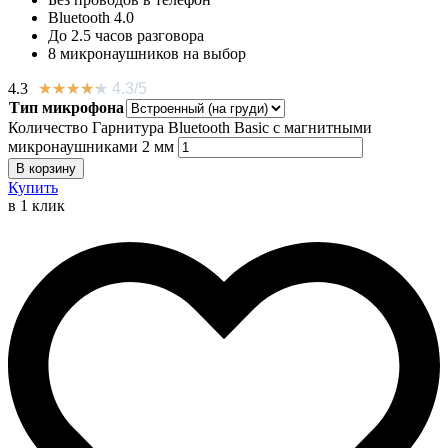
Bluetooth 4.0
До 2.5 часов разговора
8 микронаушников на выбор
4.3
★
★
★
★
★
4.3/5
Тип микрофона
Количество Гарнитура Bluetooth Basic с магнитными
микронаушниками 2 мм
В корзину
Купить
в 1 клик